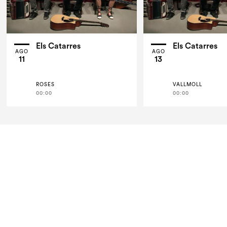
Els Catarres
Els Catarres
AGO
AGO
11
13
ROSES
VALLMOLL
00:00
00:00