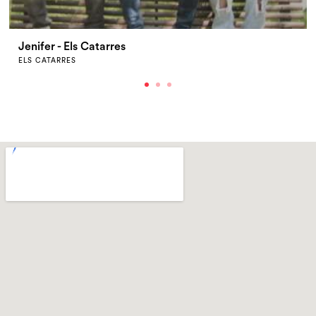
Jenifer - Els Catarres
ELS CATARRES