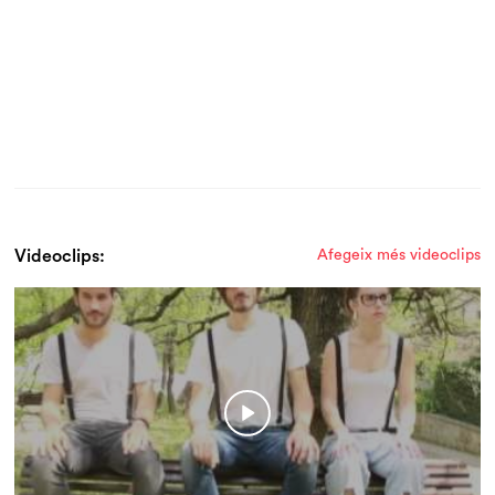
Videoclips:
Afegeix més videoclips