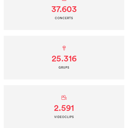
37.603
CONCERTS
25.316
GRUPS
2.591
VIDEOCLIPS