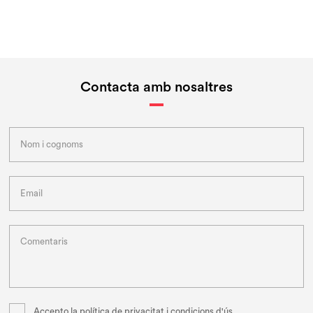
Contacta amb nosaltres
Accepto la
política de privacitat i condicions d'ús