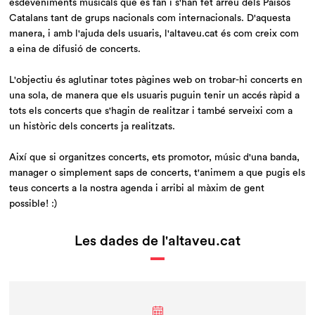
esdeveniments musicals que es fan i s'han fet arreu dels Països
Catalans tant de grups nacionals com internacionals. D'aquesta
manera, i amb l'ajuda dels usuaris, l'altaveu.cat és com creix com
a eina de difusió de concerts.
L'objectiu és aglutinar totes pàgines web on trobar-hi concerts en
una sola, de manera que els usuaris puguin tenir un accés ràpid a
tots els concerts que s'hagin de realitzar i també serveixi com a
un històric dels concerts ja realitzats.
Així que si organitzes concerts, ets promotor, músic d'una banda,
manager o simplement saps de concerts, t'animem a que pugis els
teus concerts a la nostra agenda i arribi al màxim de gent
possible! :)
Les dades de l'altaveu.cat