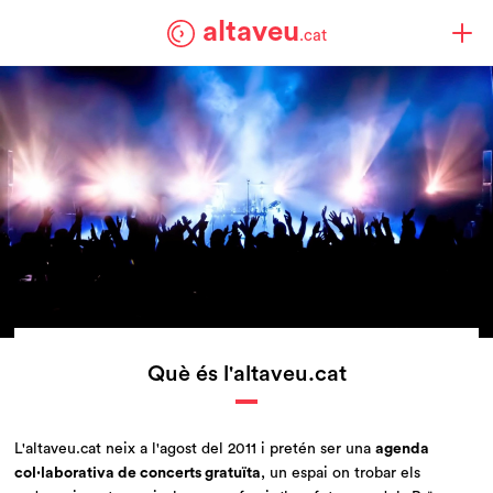
altaveu
.cat
Què és l'altaveu.cat
L'altaveu.cat neix a l'agost del 2011 i pretén ser una
agenda
col·laborativa de concerts gratuïta
, un espai on trobar els