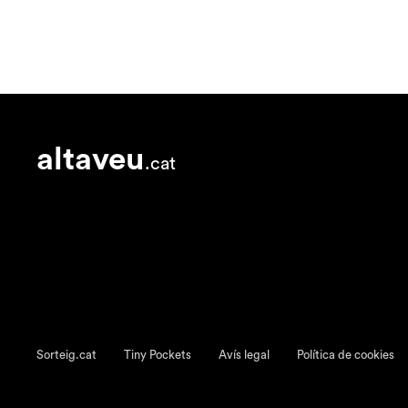
altaveu
.cat
Sorteig.cat
Tiny Pockets
Avís legal
Política de cookies