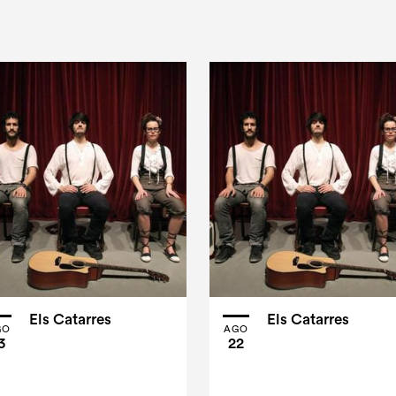
Els Catarres
Els Catarres
GO
AGO
3
22