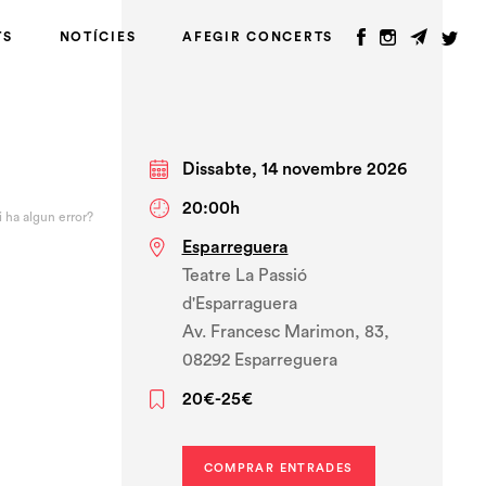
TS
NOTÍCIES
AFEGIR CONCERTS
Dissabte, 14 novembre 2026
20:00h
i ha algun error?
Esparreguera
Teatre La Passió
d'Esparraguera
Av. Francesc Marimon, 83,
08292 Esparreguera
20€-25€
COMPRAR ENTRADES