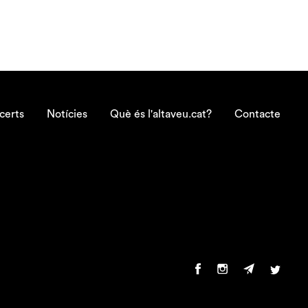
certs
Notícies
Què és l'altaveu.cat?
Contacte