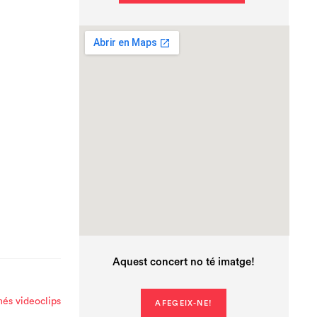
Aquest concert no té imatge!
és videoclips
AFEGEIX-NE!