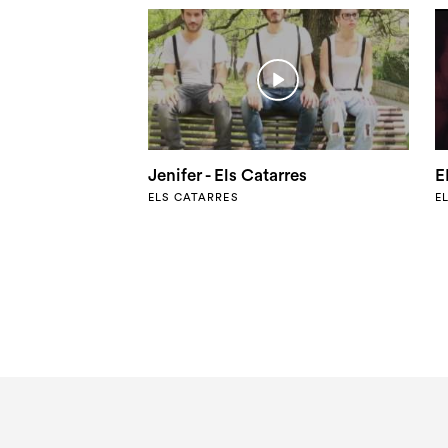
Jenifer - Els Catarres
ELS CATARRES
E