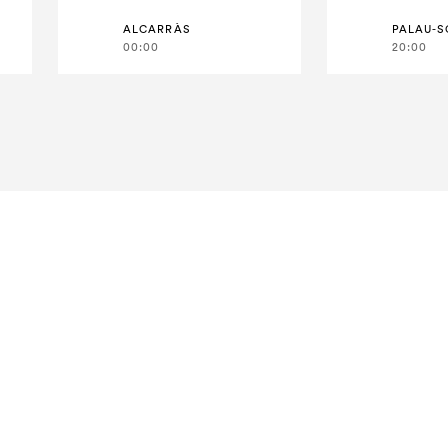
ALCARRÀS
00:00
20:00