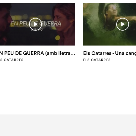
EN PEU DE GUERRA (amb lletra) - ELS CATARRES (BIG BANG)
LS CATARRES
ELS CATARRES