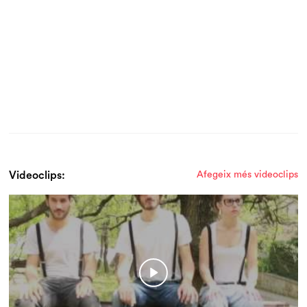
Videoclips:
Afegeix més videoclips