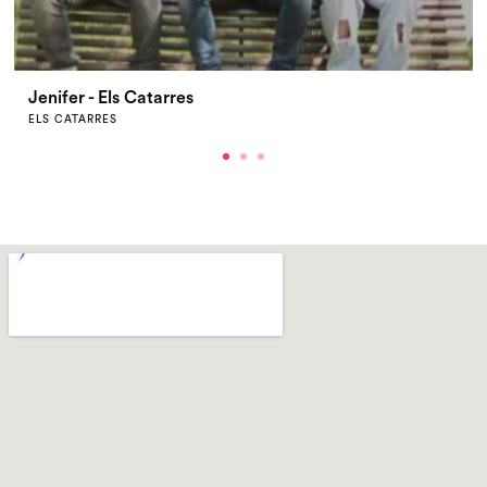
Jenifer - Els Catarres
ELS CATARRES