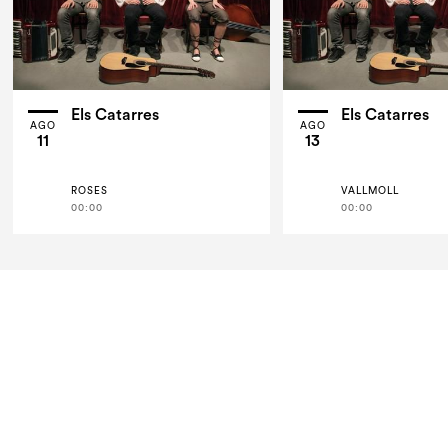
Els Catarres
Els Catarres
AGO
AGO
11
13
ROSES
VALLMOLL
00:00
00:00