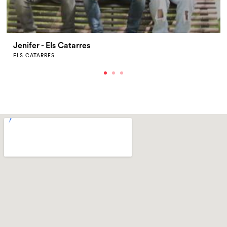
Jenifer - Els Catarres
ELS CATARRES