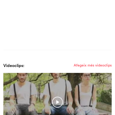
Videoclips:
Afegeix més videoclips