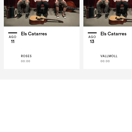
Els Catarres
Els Catarres
AGO
AGO
11
13
ROSES
VALLMOLL
00:00
00:00