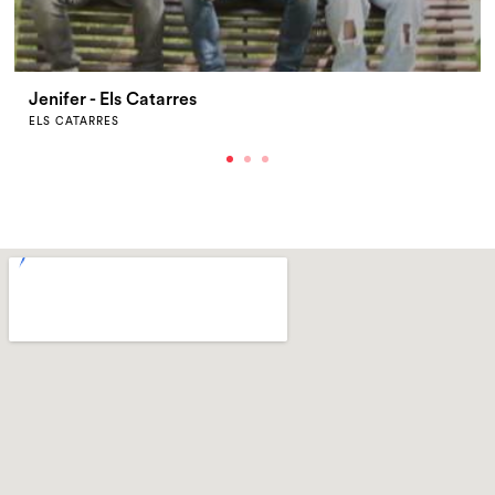
Jenifer - Els Catarres
ELS CATARRES