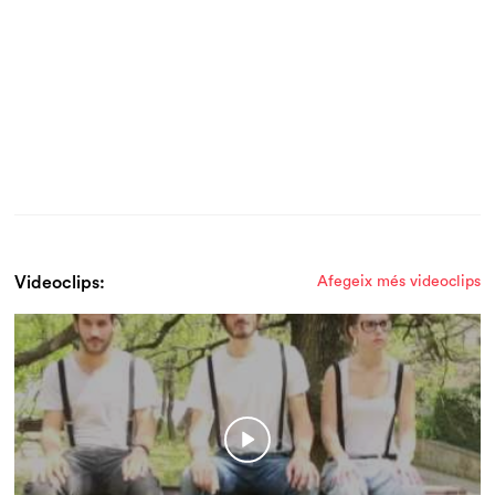
Videoclips:
Afegeix més videoclips