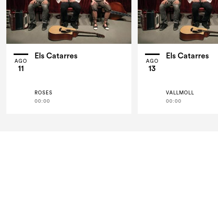
Els Catarres
Els Catarres
AGO
AGO
11
13
ROSES
VALLMOLL
00:00
00:00