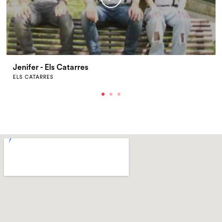
Jenifer - Els Catarres
ELS CATARRES