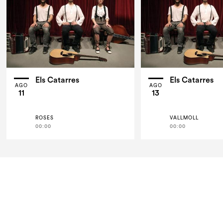
Els Catarres
Els Catarres
AGO
AGO
11
13
ROSES
VALLMOLL
00:00
00:00