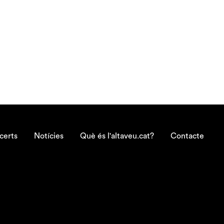
certs
Notícies
Què és l'altaveu.cat?
Contacte