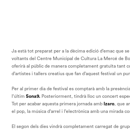
Ja està tot preparat per a la dècima edició d’emac que s
voltants del Centre Municipal de Cultura La Mercé de Bo
oferirà al públic de manera completament gratuïta tant c
d’artistes i tallers creatius que fan d’aquest festival un pu
Per al primer dia de festival es comptarà amb la presènci
l’últim
Sona9.
Posteriorment, tindrà lloc un concert espe
Tot per acabar aquesta primera jornada amb
Izaro
, que a
el pop, la música d’arrel i l’electrònica amb una mirada 
El segon dels dies vindrà completament carregat de grups 