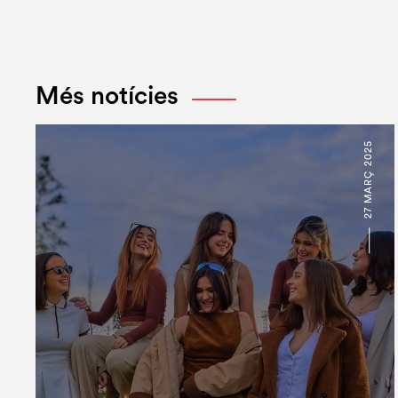
Més notícies
27 MARÇ 2025