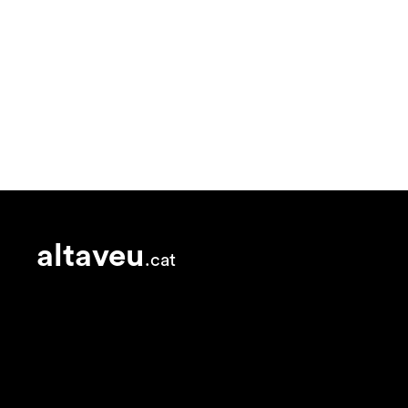
altaveu
.cat