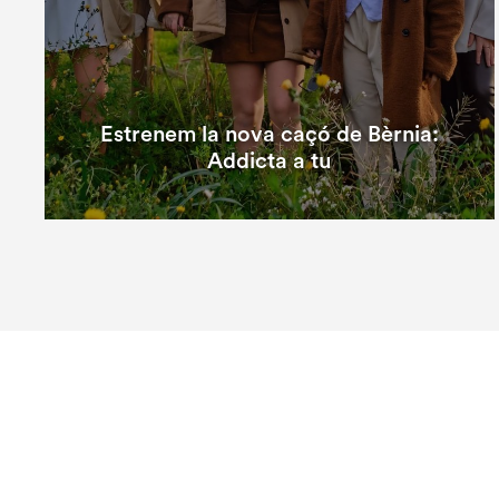
Estrenem la nova caçó de Bèrnia:
Addicta a tu